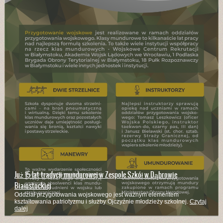
Już 15 lat tradycji mundurowej w Zespole Szkół w Dąbrowie
Białostockiej
Oddział przygotowania wojskowego jest ważnym elementem
kształtowania patriotyzmu i służby Ojczyźnie młodzieży szkolnej.
Czytaj
dalej