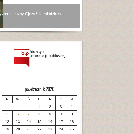
yzmu i służby Ojczyźnie młodzieży
październik 2020
P
W
Ś
C
P
S
N
1
2
3
4
5
6
7
8
9
10
11
12
13
14
15
16
17
18
19
20
21
22
23
24
25