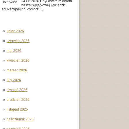
24.06.2026 r. był ostatnim dniem
czerwiec
naszej wyjątkowej wycieczki
edukacyjnej po Pomorzu...
lipiec 2026
czerwiec 2026
maj 2026
kwiecień 2026
marzec 2026
luty 2026
styczeń 2026
grudzień 2025
listopad 2025
październik 2025
wrzesień 2025