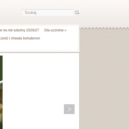
 na rok szkolny 2026/27
Dla uczniów
»
 cześć i chwała bohaterom