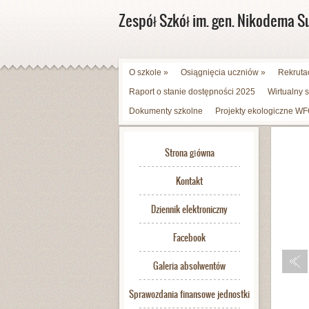
Zespół Szkół im. gen. Nikodema S
O szkole
»
Osiągnięcia uczniów
»
Rekruta
Raport o stanie dostępności 2025
Wirtualny 
Dokumenty szkolne
Projekty ekologiczne 
Strona główna
Kontakt
Dziennik elektroniczny
Facebook
Galeria absolwentów
Sprawozdania finansowe jednostki