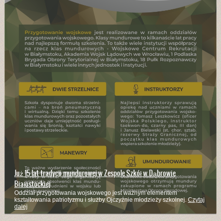
Już 15 lat tradycji mundurowej w Zespole Szkół w Dąbrowie
Białostockiej
Oddział przygotowania wojskowego jest ważnym elementem
kształtowania patriotyzmu i służby Ojczyźnie młodzieży szkolnej.
Czytaj
dalej