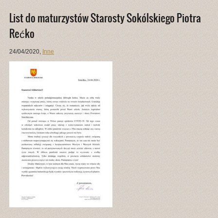
List do maturzystów Starosty Sokólskiego Piotra
Rećko
24/04/2020
,
Inne