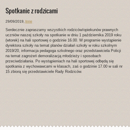
Spotkanie z rodzicami
29/09/2019
,
Inne
Serdecznie zapraszamy wszystkich rodziców/opiekunów prawnych
uczniów naszej szkoły na spotkanie w dniu 1 października 2019 roku
(wtorek) na hali sportowej o godzinie 16.00. W programie wystąpienie
dyrektora szkoły na temat planów działań szkoły w roku szkolnym
2019/20, informacja pedagoga szkolnego oraz przedstawiciela Policji
na temat zagrożeń demoralizacją młodzieży i sposobach
przeciwdziałania. Po wystąpieniach na hali sportowej odbędą się
spotkania z wychowawcami w klasach, zaś o godzinie 17.00 w sali nr
15 zbiorą się przedstawiciele Rady Rodziców.