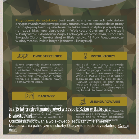
Już 15 lat tradycji mundurowej w Zespole Szkół w Dąbrowie
Białostockiej
Oddział przygotowania wojskowego jest ważnym elementem
kształtowania patriotyzmu i służby Ojczyźnie młodzieży szkolnej.
Czytaj
dalej