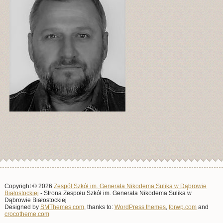
Copyright © 2026
Zespół Szkół im. Generała Nikodema Sulika w Dąbrowie
Białostockiej
- Strona Zespołu Szkół im. Generała Nikodema Sulika w
Dąbrowie Białostockiej
Designed by
SMThemes.com
, thanks to:
WordPress themes
,
forwp.com
and
crocotheme.com