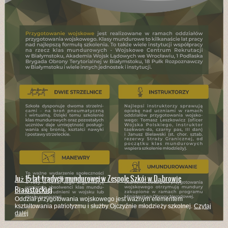
Już 15 lat tradycji mundurowej w Zespole Szkół w Dąbrowie
Białostockiej
Oddział przygotowania wojskowego jest ważnym elementem
kształtowania patriotyzmu i służby Ojczyźnie młodzieży szkolnej.
Czytaj
dalej