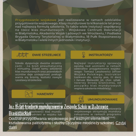
Już 15 lat tradycji mundurowej w Zespole Szkół w Dąbrowie
Białostockiej
Oddział przygotowania wojskowego jest ważnym elementem
kształtowania patriotyzmu i służby Ojczyźnie młodzieży szkolnej.
Czytaj
dalej