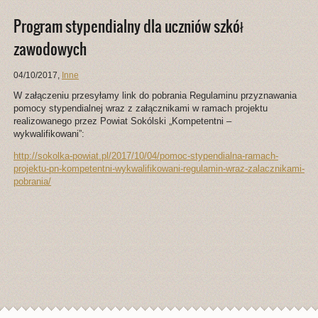
Program stypendialny dla uczniów szkół
zawodowych
04/10/2017
,
Inne
W załączeniu przesyłamy link do pobrania Regulaminu przyznawania
pomocy stypendialnej wraz z załącznikami w ramach projektu
realizowanego przez Powiat Sokólski „Kompetentni –
wykwalifikowani”:
http://sokolka-powiat.pl/2017/10/04/pomoc-stypendialna-ramach-
projektu-pn-kompetentni-wykwalifikowani-regulamin-wraz-zalacznikami-
pobrania/