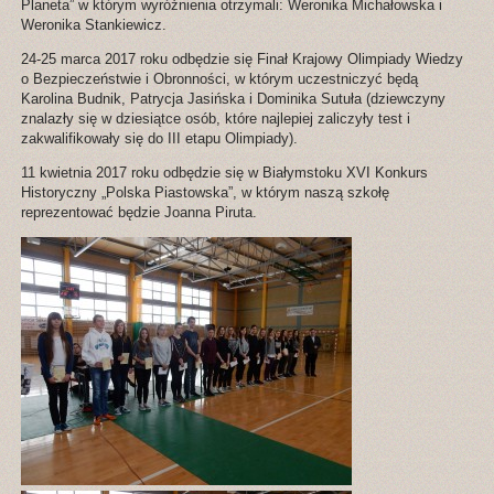
Planeta” w którym wyróżnienia otrzymali: Weronika Michałowska i
Weronika Stankiewicz.
24-25 marca 2017 roku odbędzie się Finał Krajowy Olimpiady Wiedzy
o Bezpieczeństwie i Obronności, w którym uczestniczyć będą
Karolina Budnik, Patrycja Jasińska i Dominika Sutuła (dziewczyny
znalazły się w dziesiątce osób, które najlepiej zaliczyły test i
zakwalifikowały się do III etapu Olimpiady).
11 kwietnia 2017 roku odbędzie się w Białymstoku XVI Konkurs
Historyczny „Polska Piastowska”, w którym naszą szkołę
reprezentować będzie Joanna Piruta.