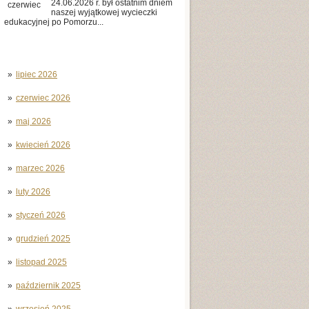
24.06.2026 r. był ostatnim dniem
czerwiec
naszej wyjątkowej wycieczki
edukacyjnej po Pomorzu...
lipiec 2026
czerwiec 2026
maj 2026
kwiecień 2026
marzec 2026
luty 2026
styczeń 2026
grudzień 2025
listopad 2025
październik 2025
wrzesień 2025