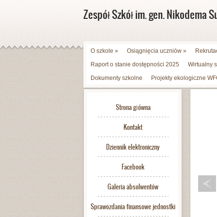
Zespół Szkół im. gen. Nikodema S
O szkole
»
Osiągnięcia uczniów
»
Rekruta
Raport o stanie dostępności 2025
Wirtualny 
Dokumenty szkolne
Projekty ekologiczne 
Strona główna
Kontakt
Dziennik elektroniczny
Facebook
Galeria absolwentów
Sprawozdania finansowe jednostki