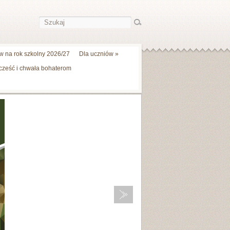
 na rok szkolny 2026/27
Dla uczniów
»
 cześć i chwała bohaterom