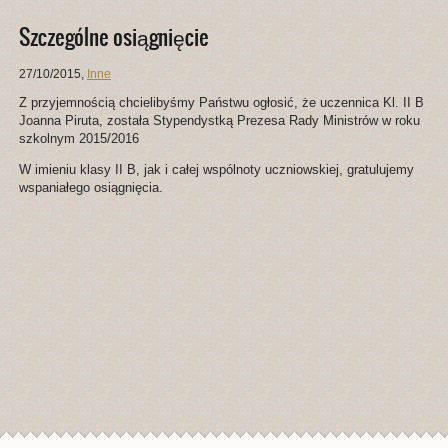
Szczególne osiągnięcie
27/10/2015
,
Inne
Z przyjemnością chcielibyśmy Państwu ogłosić, że uczennica Kl. II B
Joanna Piruta, została Stypendystką Prezesa Rady Ministrów w roku
szkolnym 2015/2016
W imieniu klasy II B, jak i całej wspólnoty uczniowskiej, gratulujemy
wspaniałego osiągnięcia.