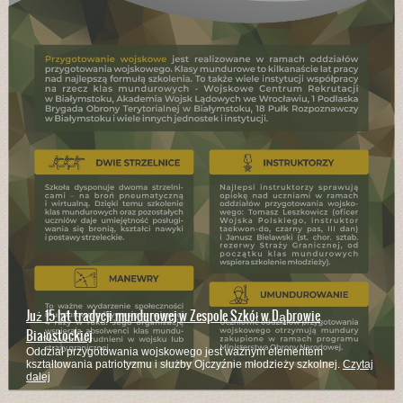
Już 15 lat tradycji mundurowej w Zespole Szkół w Dąbrowie
Białostockiej
Oddział przygotowania wojskowego jest ważnym elementem
kształtowania patriotyzmu i służby Ojczyźnie młodzieży szkolnej.
Czytaj
dalej