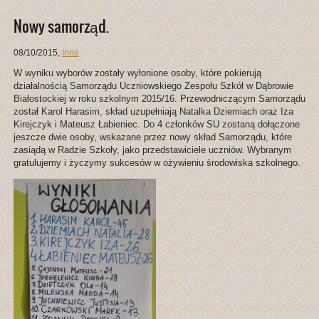
Nowy samorząd.
08/10/2015
,
Inne
W wyniku wyborów zostały wyłonione osoby, które pokierują
działalnością Samorządu Uczniowskiego Zespołu Szkół w Dąbrowie
Białostockiej w roku szkolnym 2015/16. Przewodniczącym Samorządu
został Karol Harasim, skład uzupełniają Natalka Dziemiach oraz Iza
Kirejczyk i Mateusz Łabieniec. Do 4 członków SU zostaną dołączone
jeszcze dwie osoby, wskazane przez nowy skład Samorządu, które
zasiądą w Radzie Szkoły, jako przedstawiciele uczniów. Wybranym
gratulujemy i życzymy sukcesów w ożywieniu środowiska szkolnego.