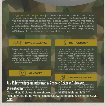
Już 15 lat tradycji mundurowej w Zespole Szkół w Dąbrowie
Białostockiej
Oddział przygotowania wojskowego jest ważnym elementem
kształtowania patriotyzmu i służby Ojczyźnie młodzieży szkolnej.
Czytaj
dalej