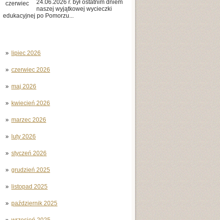
24.06.2026 r. był ostatnim dniem
czerwiec
naszej wyjątkowej wycieczki
edukacyjnej po Pomorzu...
lipiec 2026
czerwiec 2026
maj 2026
kwiecień 2026
marzec 2026
luty 2026
styczeń 2026
grudzień 2025
listopad 2025
październik 2025
wrzesień 2025