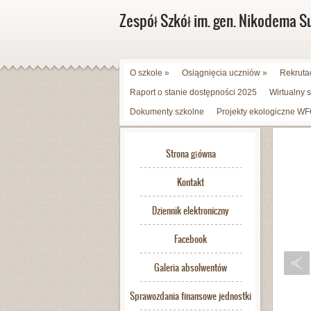
Zespół Szkół im. gen. Nikodema S
O szkole
»
Osiągnięcia uczniów
»
Rekruta
Raport o stanie dostępności 2025
Wirtualny 
Dokumenty szkolne
Projekty ekologiczne 
Strona główna
Kontakt
Dziennik elektroniczny
Facebook
Galeria absolwentów
Sprawozdania finansowe jednostki