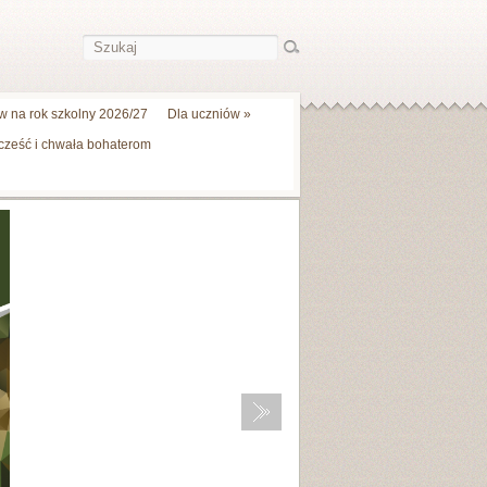
 na rok szkolny 2026/27
Dla uczniów
»
 cześć i chwała bohaterom