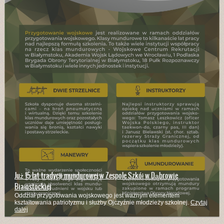
Już 15 lat tradycji mundurowej w Zespole Szkół w Dąbrowie
Białostockiej
Oddział przygotowania wojskowego jest ważnym elementem
kształtowania patriotyzmu i służby Ojczyźnie młodzieży szkolnej.
Czytaj
dalej