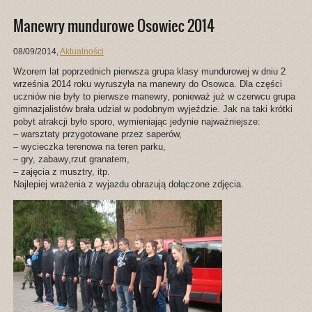
Manewry mundurowe Osowiec 2014
08/09/2014
,
Aktualności
Wzorem lat poprzednich pierwsza grupa klasy mundurowej w dniu 2
września 2014 roku wyruszyła na manewry do Osowca. Dla części
uczniów nie były to pierwsze manewry, ponieważ już w czerwcu grupa
gimnazjalistów brała udział w podobnym wyjeździe. Jak na taki krótki
pobyt atrakcji było sporo, wymieniając jedynie najważniejsze:
– warsztaty przygotowane przez saperów,
– wycieczka terenowa na teren parku,
– gry, zabawy,rzut granatem,
– zajęcia z musztry, itp.
Najlepiej wrażenia z wyjazdu obrazują dołączone zdjęcia.