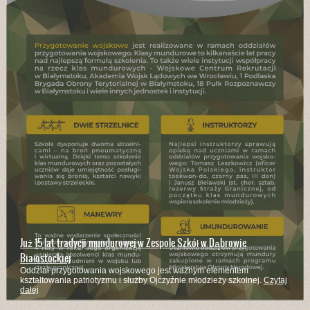
Już 15 lat tradycji mundurowej w Zespole Szkół w Dąbrowie
Białostockiej
Oddział przygotowania wojskowego jest ważnym elementem
kształtowania patriotyzmu i służby Ojczyźnie młodzieży szkolnej.
Czytaj
dalej