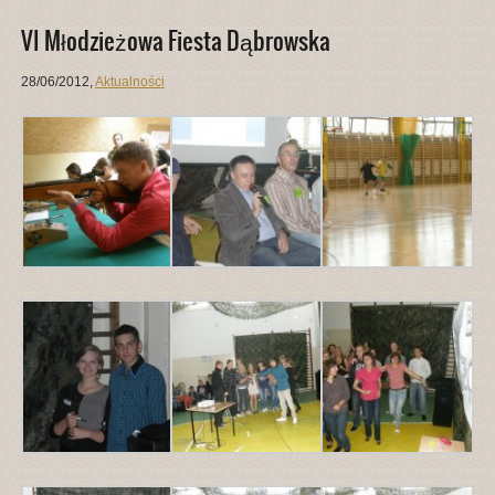
VI Młodzieżowa Fiesta Dąbrowska
28/06/2012
,
Aktualności