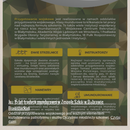
Już 15 lat tradycji mundurowej w Zespole Szkół w Dąbrowie
Białostockiej
Oddział przygotowania wojskowego jest ważnym elementem
kształtowania patriotyzmu i służby Ojczyźnie młodzieży szkolnej.
Czytaj
dalej