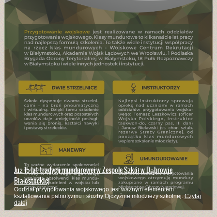
Już 15 lat tradycji mundurowej w Zespole Szkół w Dąbrowie
Białostockiej
Oddział przygotowania wojskowego jest ważnym elementem
kształtowania patriotyzmu i służby Ojczyźnie młodzieży szkolnej.
Czytaj
dalej