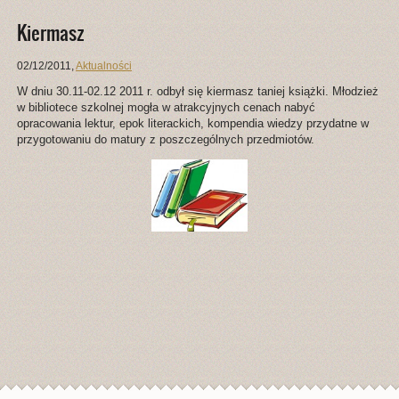
Kiermasz
02/12/2011
,
Aktualności
W dniu 30.11-02.12 2011 r. odbył się kiermasz taniej książki. Młodzież
w bibliotece szkolnej mogła w atrakcyjnych cenach nabyć
opracowania lektur, epok literackich, kompendia wiedzy przydatne w
przygotowaniu do matury z poszczególnych przedmiotów.