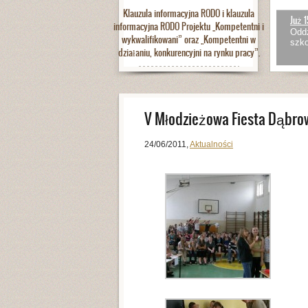
Klauzula informacyjna RODO i klauzula
Już 1
informacyjna RODO Projektu „Kompetentni i
Oddz
wykwalifikowani” oraz „Kompetentni w
szko
działaniu, konkurencyjni na rynku pracy”.
V Młodzieżowa Fiesta Dąbro
24/06/2011
,
Aktualności