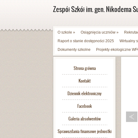
Zespół Szkół im. gen. Nikodema S
O szkole
»
Osiągnięcia uczniów
»
Rekruta
Raport o stanie dostępności 2025
Wirtualny 
Dokumenty szkolne
Projekty ekologiczne 
Strona główna
Kontakt
Dziennik elektroniczny
Facebook
Galeria absolwentów
Sprawozdania finansowe jednostki