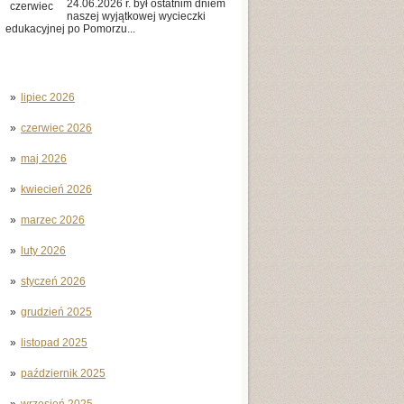
24.06.2026 r. był ostatnim dniem
czerwiec
naszej wyjątkowej wycieczki
edukacyjnej po Pomorzu...
lipiec 2026
czerwiec 2026
maj 2026
kwiecień 2026
marzec 2026
luty 2026
styczeń 2026
grudzień 2025
listopad 2025
październik 2025
wrzesień 2025