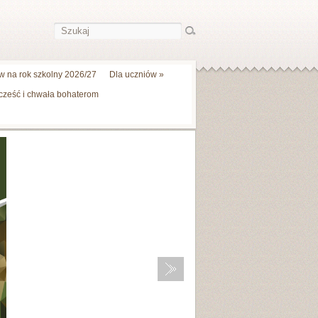
 na rok szkolny 2026/27
Dla uczniów
»
 cześć i chwała bohaterom