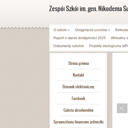
Zespół Szkół im. gen. Nikodema S
O szkole
»
Osiągnięcia uczniów
»
Rekruta
Raport o stanie dostępności 2025
Wirtualny 
Dokumenty szkolne
Projekty ekologiczne 
Strona główna
Kontakt
Dziennik elektroniczny
Facebook
Galeria absolwentów
Sprawozdania finansowe jednostki