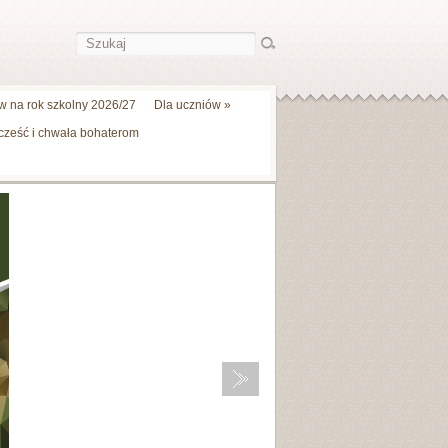
 na rok szkolny 2026/27
Dla uczniów
»
 cześć i chwała bohaterom