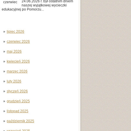
24.06.2026 r. był ostatnim dniem
czerwiec
naszej wyjątkowej wycieczki
edukacyjnej po Pomorzu...
lipiec 2026
czerwiec 2026
maj 2026
kwiecień 2026
marzec 2026
luty 2026
styczeń 2026
grudzień 2025
listopad 2025
październik 2025
wrzesień 2025