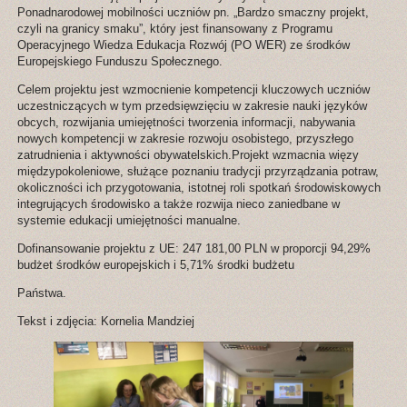
Ponadnarodowej mobilności uczniów pn. „Bardzo smaczny projekt,
czyli na granicy smaku”, który jest finansowany z Programu
Operacyjnego Wiedza Edukacja Rozwój (PO WER) ze środków
Europejskiego Funduszu Społecznego.
Celem projektu jest wzmocnienie kompetencji kluczowych uczniów
uczestniczących w tym przedsięwzięciu w zakresie nauki języków
obcych, rozwijania umiejętności tworzenia informacji, nabywania
nowych kompetencji w zakresie rozwoju osobistego, przyszłego
zatrudnienia i aktywności obywatelskich.Projekt wzmacnia więzy
międzypokoleniowe, służące poznaniu tradycji przyrządzania potraw,
okoliczności ich przygotowania, istotnej roli spotkań środowiskowych
integrujących środowisko a także rozwija nieco zaniedbane w
systemie edukacji umiejętności manualne.
Dofinansowanie projektu z UE: 247 181,00 PLN w proporcji 94,29%
budżet środków europejskich i 5,71% środki budżetu
Państwa.
Tekst i zdjęcia: Kornelia Mandziej