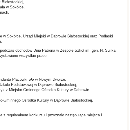
Białostockiej,
bala w Sokółce,
nach.
 w Sokółce, Urząd Miejski w Dąbrowie Białostockiej oraz Podlaski
u.
 podczas obchodów Dnia Patrona w Zespole Szkół im. gen. N. Sulika
 wystawione wszystkie prace.
mendanta Placówki SG w Nowym Dworze,
Szkole Podstawowej w Dąbrowie Białostockiej,
astyk z Miejsko-Gminnego Ośrodka Kultury w Dąbrowie
ko-Gminnego Ośrodka Kultury w Dąbrowie Białostockiej,
ie z regulaminem konkursu i przyznało następujące miejsca i