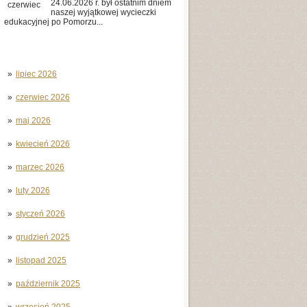
24.06.2026 r. był ostatnim dniem
czerwiec
naszej wyjątkowej wycieczki
edukacyjnej po Pomorzu...
lipiec 2026
czerwiec 2026
maj 2026
kwiecień 2026
marzec 2026
luty 2026
styczeń 2026
grudzień 2025
listopad 2025
październik 2025
wrzesień 2025