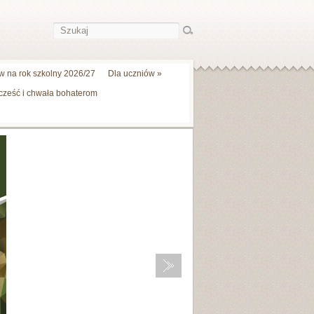
 na rok szkolny 2026/27
Dla uczniów
»
 cześć i chwała bohaterom