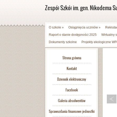
Zespół Szkół im. gen. Nikodema S
O szkole
»
Osiągnięcia uczniów
»
Rekruta
Raport o stanie dostępności 2025
Wirtualny 
Dokumenty szkolne
Projekty ekologiczne 
Strona główna
Kontakt
Dziennik elektroniczny
Facebook
Galeria absolwentów
Sprawozdania finansowe jednostki