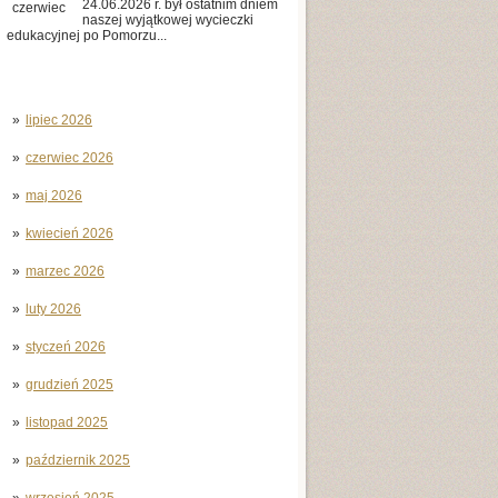
24.06.2026 r. był ostatnim dniem
czerwiec
naszej wyjątkowej wycieczki
edukacyjnej po Pomorzu...
lipiec 2026
czerwiec 2026
maj 2026
kwiecień 2026
marzec 2026
luty 2026
styczeń 2026
grudzień 2025
listopad 2025
październik 2025
wrzesień 2025