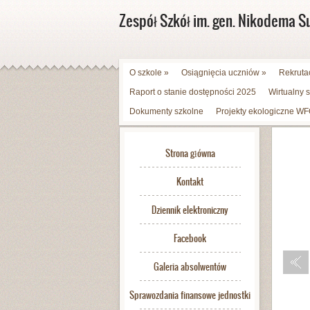
Zespół Szkół im. gen. Nikodema S
O szkole
»
Osiągnięcia uczniów
»
Rekruta
Raport o stanie dostępności 2025
Wirtualny 
Dokumenty szkolne
Projekty ekologiczne 
Strona główna
Kontakt
Dziennik elektroniczny
Facebook
Galeria absolwentów
Sprawozdania finansowe jednostki