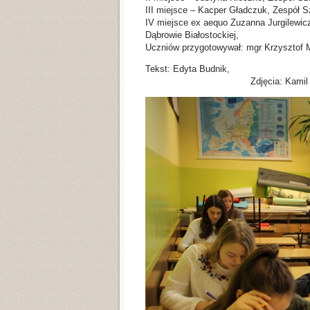
III miejsce – Kacper Gładczuk, Zespół Sz
IV miejsce ex aequo Zuzanna Jurgilewic
Dąbrowie Białostockiej,
Uczniów przygotowywał: mgr Krzysztof Ma
Tekst: 
Zdjęcia: Kamil Guz