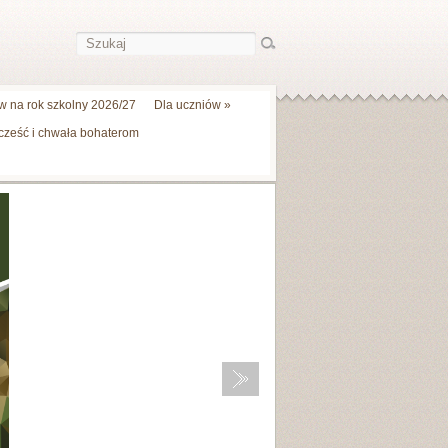
 na rok szkolny 2026/27
Dla uczniów
»
 cześć i chwała bohaterom