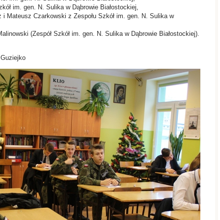
kół im. gen. N. Sulika w Dąbrowie Białostockiej,
z i Mateusz Czarkowski z Zespołu Szkół im. gen. N. Sulika w
linowski (Zespół Szkół im. gen. N. Sulika w Dąbrowie Białostockiej).
Edyta Budnik,
iejko