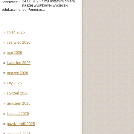
24.06.2026 r. był ostatnim dniem
czerwiec
naszej wyjątkowej wycieczki
edukacyjnej po Pomorzu...
lipiec 2026
czerwiec 2026
maj 2026
kwiecień 2026
marzec 2026
luty 2026
styczeń 2026
grudzień 2025
listopad 2025
październik 2025
wrzesień 2025