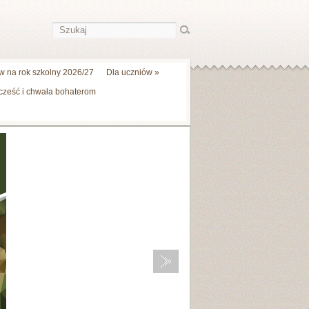
 na rok szkolny 2026/27
Dla uczniów
»
 cześć i chwała bohaterom