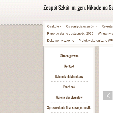
Zespół Szkół im. gen. Nikodema S
O szkole
»
Osiągnięcia uczniów
»
Rekruta
Raport o stanie dostępności 2025
Wirtualny 
Dokumenty szkolne
Projekty ekologiczne 
Strona główna
Kontakt
Dziennik elektroniczny
Facebook
Galeria absolwentów
Sprawozdania finansowe jednostki