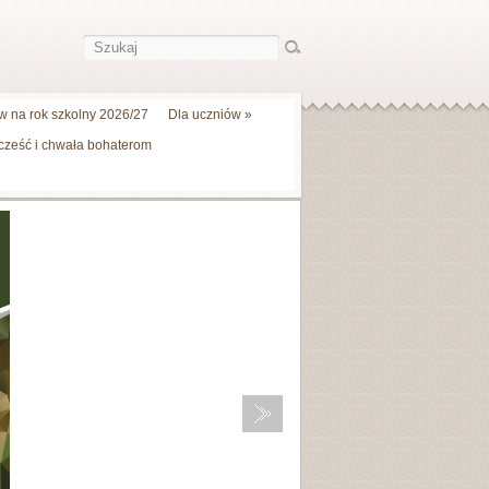
 na rok szkolny 2026/27
Dla uczniów
»
 cześć i chwała bohaterom