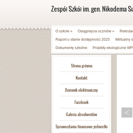
Zespół Szkół im. gen. Nikodema S
O szkole
»
Osiągnięcia uczniów
»
Rekruta
Raport o stanie dostępności 2025
Wirtualny 
Dokumenty szkolne
Projekty ekologiczne 
Strona główna
Kontakt
Dziennik elektroniczny
Facebook
Galeria absolwentów
Sprawozdania finansowe jednostki