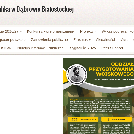
ulika w Dąbrowie Białostockiej
cja 2026/27
»
Konkursy, które organizujemy
Projekty
»
Wykaz podręczników
spacer po szkole
Zamówienia publiczne
Erasmus +
Aktualności
Mural –
WFOŚiGW
Biuletyn Informacji Publicznej
Sygnaliści 2025
Peer Support