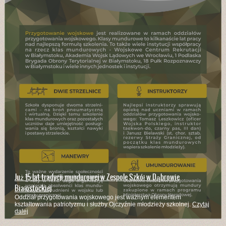
Już 15 lat tradycji mundurowej w Zespole Szkół w Dąbrowie
Białostockiej
Oddział przygotowania wojskowego jest ważnym elementem
kształtowania patriotyzmu i służby Ojczyźnie młodzieży szkolnej.
Czytaj
dalej