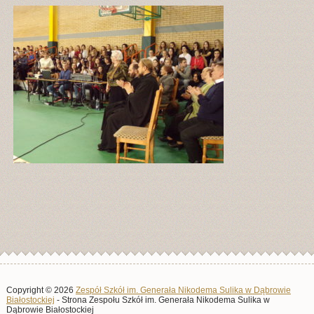
Copyright © 2026
Zespół Szkół im. Generała Nikodema Sulika w Dąbrowie
Białostockiej
- Strona Zespołu Szkół im. Generała Nikodema Sulika w
Dąbrowie Białostockiej